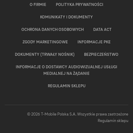
O FIRMIE
POLITYKA PRYWATNOŚCI
KOMUNIKATY I DOKUMENTY
OCHRONA DANYCH OSOBOWYCH
DATA ACT
ZGODY MARKETINGOWE
INFORMACJE PKE
DOKUMENTY (TRWAŁY NOŚNIK)
BEZPIECZEŃSTWO
INFORMACJE O DOSTAWCY AUDIOWIZUALNEJ USŁUGI
MEDIALNEJ NA ŻĄDANIE
REGULAMIN SKLEPU
© 2026 T‑Mobile Polska S.A. Wszystkie prawa zastrzeżone
ot
Regulamin sklepu