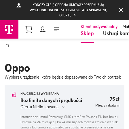
KOŃCZY CI SIĘ OBECNA UMOWA? PRZEDŁUŻ JĄ
WYGODNIE ONLINE. ZALOGUJ SIĘ, ABY SPRAWDZIĆ
OFERTĘ
Profil
Sklep
Usługi ko
Oppo
Wybierz urządzenie, które będzie dopasowane do Twoich potrzeb
NAJCZĘŚCIEJ WYBIERANA
75 zł
Bez limitu danych i prędkości
Mies. z rabatami
Oferta Nielimitowana