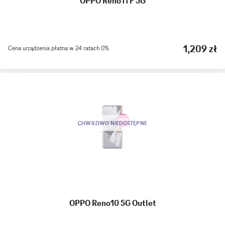
OPPO Reno11 F 5G
1,209 zł
Cena urządzenia płatna w 24 ratach 0%
CHWILOWO NIEDOSTĘPNE
OPPO Reno10 5G Outlet