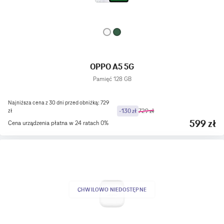
OPPO A5 5G
Pamięć 128 GB
Najniższa cena z 30 dni przed obniżką: 729
zł
-130 zł
729 zł
599 zł
Cena urządzenia płatna w 24 ratach 0%
CHWILOWO NIEDOSTĘPNE