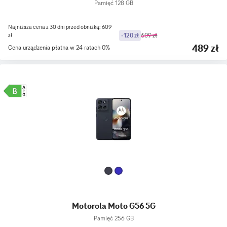
Pamięć 128 GB
Najniższa cena z 30 dni przed obniżką: 609
zł
-120 zł
609 zł
489 zł
Cena urządzenia płatna w 24 ratach 0%
Motorola Moto G56 5G
Pamięć 256 GB