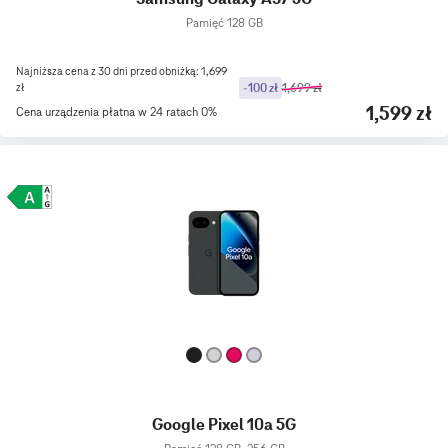
Pamięć 128 GB
Najniższa cena z 30 dni przed obniżką: 1,699
zł
-100 zł
1,699 zł
1,599 zł
Cena urządzenia płatna w 24 ratach 0%
Google Pixel 10a 5G