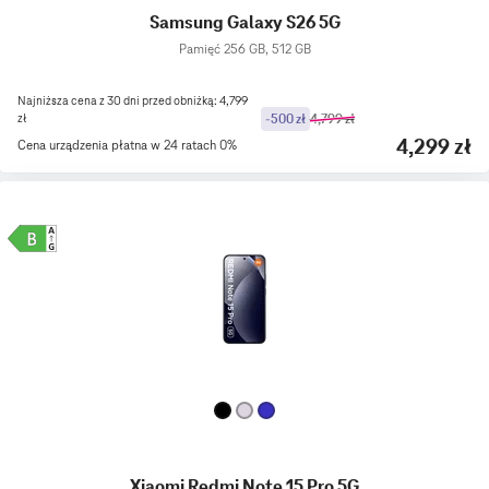
Samsung Galaxy S26 5G
Pamięć 256 GB, 512 GB
Najniższa cena z 30 dni przed obniżką: 4,799
zł
-500 zł
4,799 zł
4,299 zł
Cena urządzenia płatna w 24 ratach 0%
Xiaomi Redmi Note 15 Pro 5G