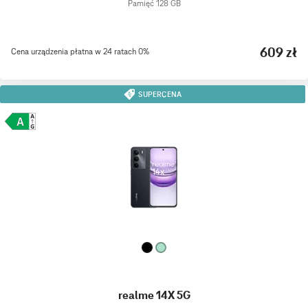
Pamięć 128 GB
609 zł
Cena urządzenia płatna w 24 ratach 0%
SUPERCENA
realme 14X 5G