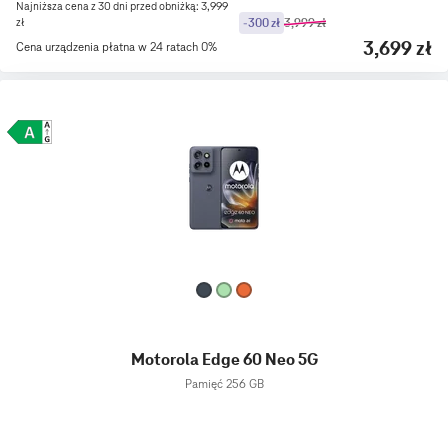
Najniższa cena z 30 dni przed obniżką: 3,999
zł
-300 zł
3,999 zł
3,699 zł
Cena urządzenia płatna w 24 ratach 0%
Motorola Edge 60 Neo 5G
Pamięć 256 GB