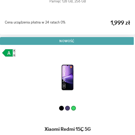
Pamięć 128 GB, 256 GB
1,999 zł
Cena urządzenia płatna w 24 ratach 0%
NOWOŚĆ
Xiaomi Redmi 15C 5G