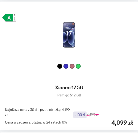
Xiaomi 17 5G
Pamięć 512 GB
Najniższa cena z 30 dni przed obniżką: 4,199
zł
-100 zł
4,199 zł
4,099 zł
Cena urządzenia płatna w 24 ratach 0%