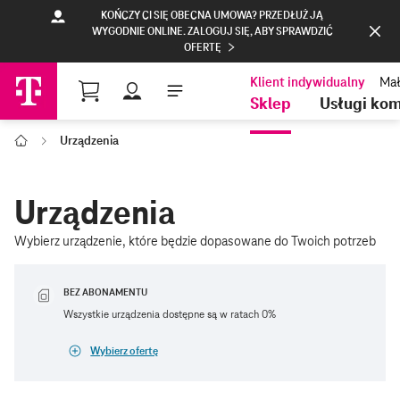
KOŃCZY CI SIĘ OBECNA UMOWA? PRZEDŁUŻ JĄ
WYGODNIE ONLINE. ZALOGUJ SIĘ, ABY SPRAWDZIĆ
OFERTĘ
Profil
Sklep
Usługi ko
Urządzenia
T-Mobile Polska
Urządzenia
Wybierz urządzenie, które będzie dopasowane do Twoich potrzeb
BEZ ABONAMENTU
Wszystkie urządzenia dostępne są w ratach 0%
Wybierz ofertę