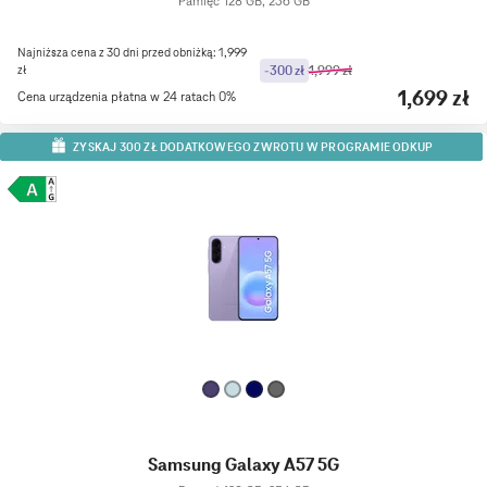
Pamięć 128 GB, 256 GB
Najniższa cena z 30 dni przed obniżką: 1,999
zł
-300 zł
1,999 zł
1,699 zł
Cena urządzenia płatna w 24 ratach 0%
ZYSKAJ 300 ZŁ DODATKOWEGO ZWROTU W PROGRAMIE ODKUP
Samsung Galaxy A57 5G