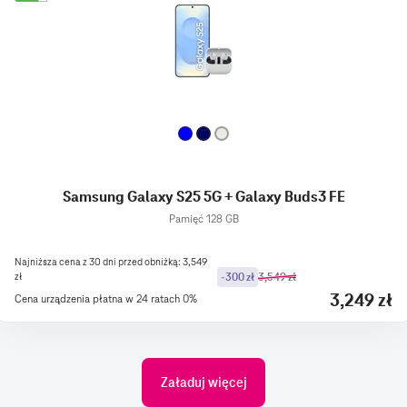
Samsung Galaxy S25 5G + Galaxy Buds3 FE
Pamięć 128 GB
Najniższa cena z 30 dni przed obniżką: 3,549
zł
-300 zł
3,549 zł
3,249 zł
Cena urządzenia płatna w 24 ratach 0%
Załaduj więcej