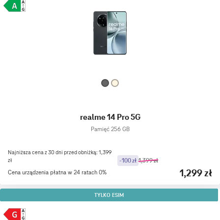
realme 14 Pro 5G
Pamięć 256 GB
Najniższa cena z 30 dni przed obniżką: 1,399
zł
-100 zł
1,399 zł
1,299 zł
Cena urządzenia płatna w 24 ratach 0%
TYLKO ESIM