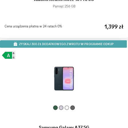
Pamięć 256 GB
1,399 zł
Cena urządzenia płatna w 24 ratach 0%
ZYSKAJ 300 ZŁ DODATKOWEGO ZWROTU W PROGRAMIE ODKUP
Samsung Galaxy A37 5G