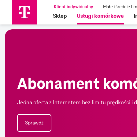
Sklep
Usługi komórkowe
I
Abonament kom
Jedna oferta z Internetem bez limitu prędkości i 
Sprawdź