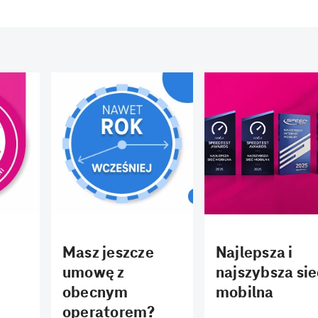
Masz jeszcze
Najlepsza i
umowę z
najszybsza sie
obecnym
mobilna
operatorem?