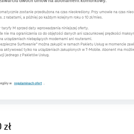
zegóły w
regulaminach ofert
.