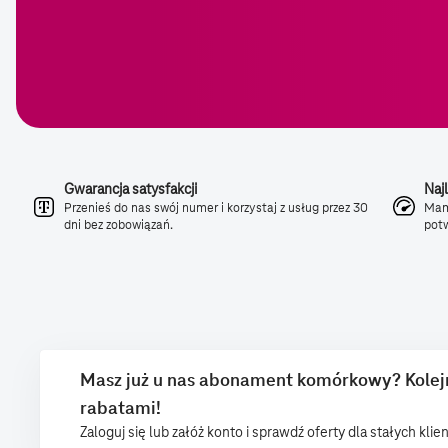
Gwarancja satysfakcji
Naj
Przenieś do nas swój numer i korzystaj z usług przez 30
Mamy
dni bez zobowiązań.
potw
Masz już u nas abonament komórkowy? Kolejny
rabatami!
Zaloguj się lub załóż konto i sprawdź oferty dla stałych klie