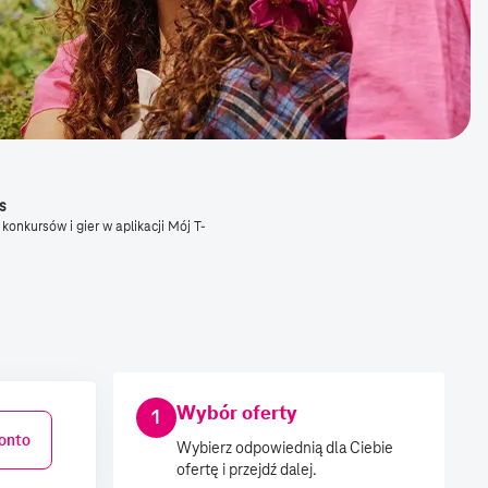
s
 konkursów i gier w aplikacji Mój T-
Wybór oferty
1
konto
Wybierz odpowiednią dla Ciebie
ofertę i przejdź dalej.