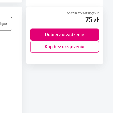
DO ZAPŁATY MIESIĘCZNIE
75 zł
iące
Dobierz urządzenie
Kup bez urządzenia