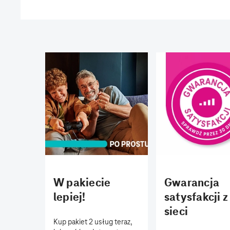
W pakiecie
Gwarancja
lepiej!
satysfakcji z
sieci
Kup pakiet 2 usług teraz,