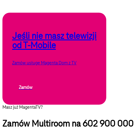
Jeśli nie masz telewizji
od T-Mobile
Zamów usługę Magenta Dom z TV
Zamów
Masz już MagentaTV?
Zamów Multiroom na 602 900 000 l