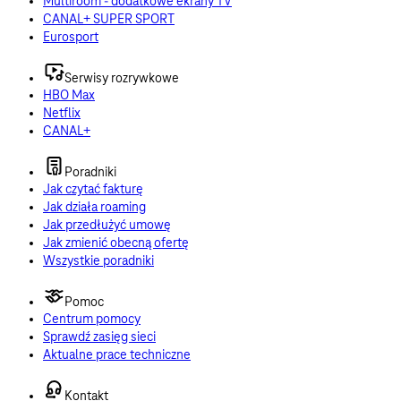
Multiroom - dodatkowe ekrany TV
CANAL+ SUPER SPORT
Eurosport
Serwisy rozrywkowe
HBO Max
Netflix
CANAL+
Poradniki
Jak czytać fakturę
Jak działa roaming
Jak przedłużyć umowę
Jak zmienić obecną ofertę
Wszystkie poradniki
Pomoc
Centrum pomocy
Sprawdź zasięg sieci
Aktualne prace techniczne
Kontakt