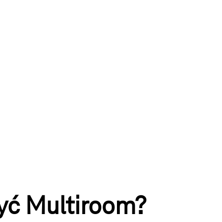
yć Multiroom?