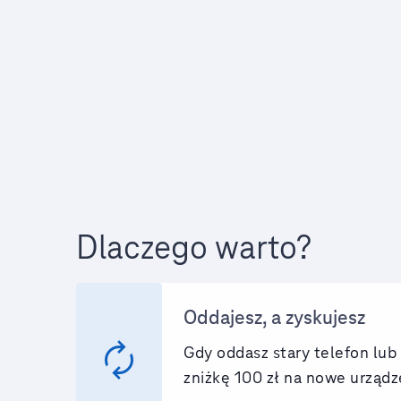
Dlaczego warto?
Oddajesz, a zyskujesz
loop
Gdy oddasz stary telefon lu
zniżkę 100 zł na nowe urządz