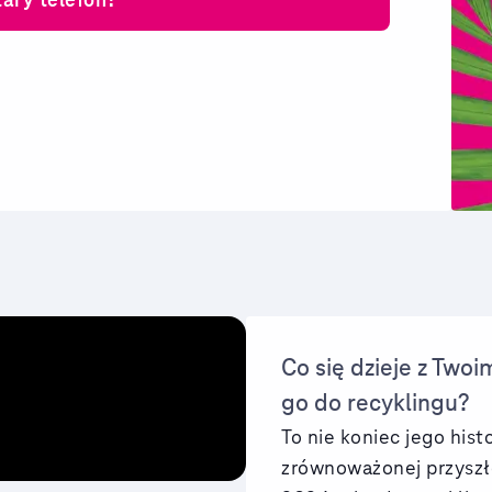
Co się dzieje z Two
go do recyklingu?
To nie koniec jego histo
zrównoważonej przyszł