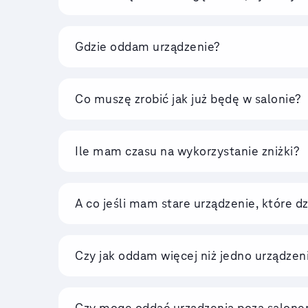
Gdzie oddam urządzenie?
Co muszę zrobić jak już będę w salonie?
Ile mam czasu na wykorzystanie zniżki?
A co jeśli mam stare urządzenie, które d
Czy jak oddam więcej niż jedno urządzeni
Czy mogę oddać urządzenia poza salonem