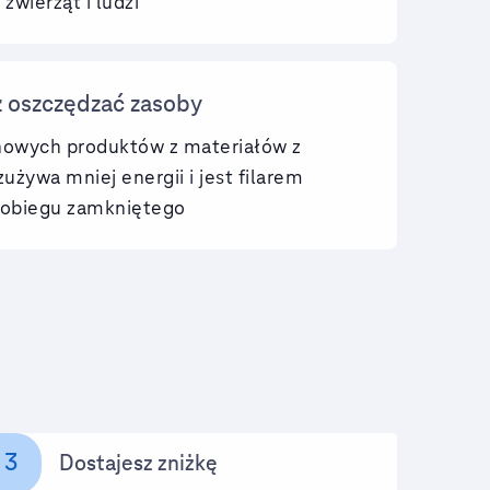
zwierząt i ludzi
 oszczędzać zasoby
nowych produktów z materiałów z
zużywa mniej energii i jest filarem
 obiegu zamkniętego
3
Dostajesz zniżkę