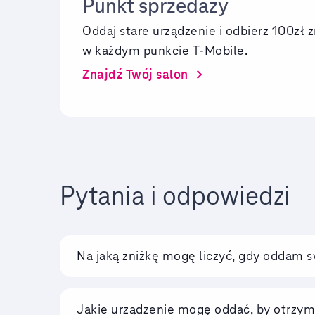
Punkt sprzedaży
Oddaj stare urządzenie i odbierz 100zł z
w każdym punkcie T-Mobile.
chevron_right
Znajdź Twój salon
Pytania i odpowiedzi
Na jaką zniżkę mogę liczyć, gdy oddam s
Jakie urządzenie mogę oddać, by otrzym