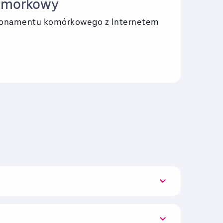
omórkowy
bonamentu komórkowego z Internetem