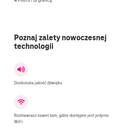
w Polsce i za granicą.
Poznaj zalety nowoczesnej
technologii
Doskonała jakość dźwięku.
Rozmawiasz nawet tam, gdzie dostępne jest jedynie
WiFi.