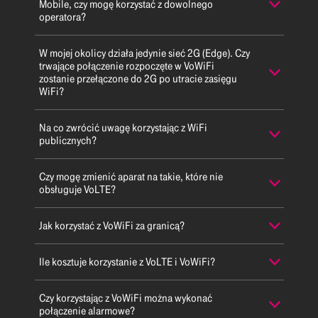
Mobile, czy mogę korzystać z dowolnego
operatora?
W mojej okolicy działa jedynie sieć 2G (Edge). Czy
trwające połączenie rozpoczęte w VoWiFi
zostanie przełączone do 2G po utracie zasięgu
WiFi?
Na co zwrócić uwagę korzystając z WiFi
publicznych?
Czy mogę zmienić aparat na takie, które nie
obsługuje VoLTE?
Jak korzystać z VoWiFi za granicą?
Ile kosztuje korzystanie z VoLTE i VoWiFi?
Czy korzystając z VoWiFi można wykonać
połączenie alarmowe?