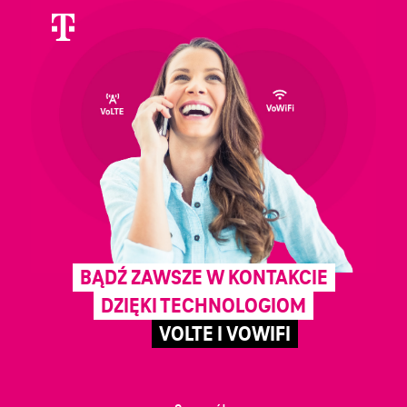
BĄDŹ ZAWSZE W KONTAKCIE
DZIĘKI TECHNOLOGIOM
VOLTE I VOWIFI