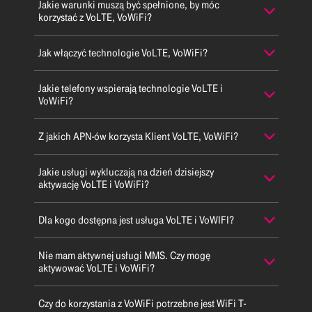
Jakie warunki muszą być spełnione, by móc
korzystać z VoLTE, VoWiFi?
Jak włączyć technologie VoLTE, VoWiFi?
Jakie telefony wspierają technologie VoLTE i
VoWiFi?
Z jakich APN-ów korzysta Klient VoLTE, VoWiFi?
Jakie usługi wykluczają na dzień dzisiejszy
aktywację VoLTE i VoWiFi?
Dla kogo dostępna jest usługa VoLTE i VoWIFI?
Nie mam aktywnej usługi MMS. Czy mogę
aktywować VoLTE i VoWiFi?
Czy do korzystania z VoWiFi potrzebne jest WiFi T-