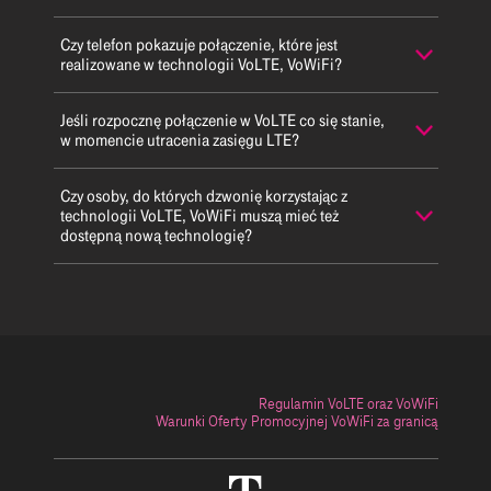
Czy telefon pokazuje połączenie, które jest
realizowane w technologii VoLTE, VoWiFi?
Jeśli rozpocznę połączenie w VoLTE co się stanie,
w momencie utracenia zasięgu LTE?
Czy osoby, do których dzwonię korzystając z
technologii VoLTE, VoWiFi muszą mieć też
dostępną nową technologię?
Regulamin VoLTE oraz VoWiFi
Warunki Oferty Promocyjnej VoWiFi za granicą