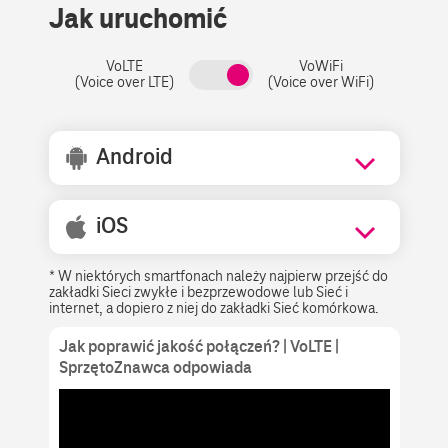
Jak uruchomić
VoLTE
VoWiFi
(Voice over LTE)
(Voice over WiFi)
Android
iOS
* W niektórych smartfonach należy najpierw przejść do
zakładki Sieci zwykłe i bezprzewodowe lub Sieć i
internet, a dopiero z niej do zakładki Sieć komórkowa.
Jak poprawić jakość połączeń? | VoLTE |
SprzętoZnawca odpowiada