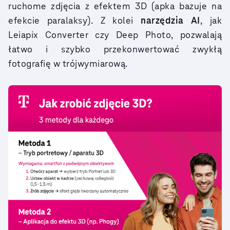
ruchome zdjęcia z efektem 3D (apka bazuje na
efekcie paralaksy). Z kolei
narzędzia AI
, jak
Leiapix Converter czy Deep Photo, pozwalają
łatwo i szybko przekonwertować zwykłą
fotografię w trójwymiarową.