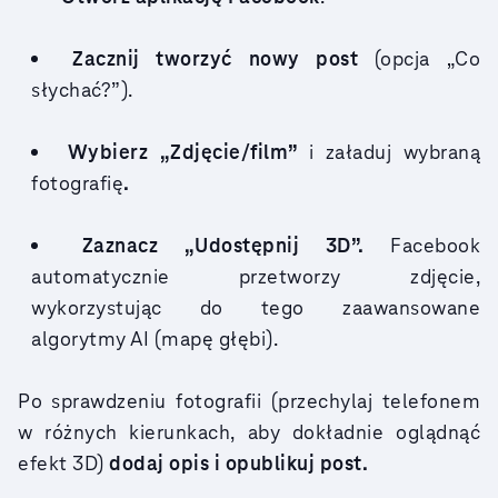
Zacznij tworzyć nowy post
(opcja „Co
słychać?”).
Wybierz „Zdjęcie/film”
i załaduj wybraną
fotografię
.
Zaznacz „Udostępnij 3D”.
Facebook
automatycznie przetworzy zdjęcie,
wykorzystując do tego zaawansowane
algorytmy AI (mapę głębi).
Po sprawdzeniu fotografii
(przechylaj telefonem
w różnych kierunkach, aby dokładnie oglądnąć
efekt 3D)
dodaj opis i opublikuj post.