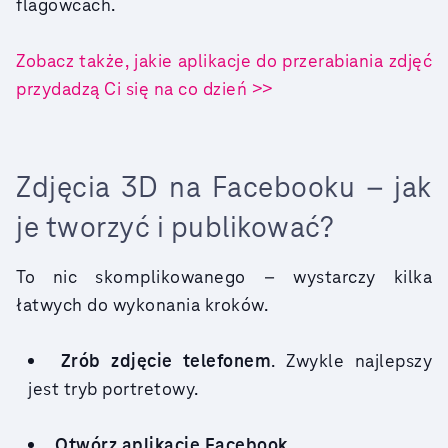
flagowcach.
Zobacz także, jakie aplikacje do przerabiania zdjęć
przydadzą Ci się na co dzień >>
Zdjęcia 3D na Facebooku – jak
je tworzyć i publikować?
To nic skomplikowanego – wystarczy kilka
łatwych do wykonania kroków.
Zrób zdjęcie telefonem
. Zwykle najlepszy
jest tryb portretowy.
Otwórz aplikację Facebook
.