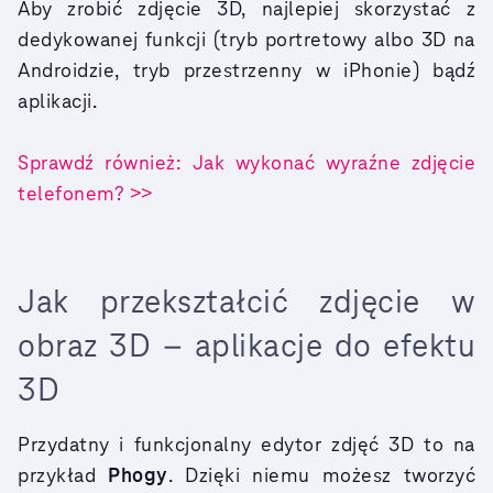
Aby zrobić zdjęcie 3D, najlepiej skorzystać z
dedykowanej funkcji (tryb portretowy albo 3D na
Androidzie, tryb przestrzenny w iPhonie) bądź
aplikacji.
Sprawdź również: Jak wykonać wyraźne zdjęcie
telefonem? >>
Jak przekształcić zdjęcie w
obraz 3D – aplikacje do efektu
3D
Przydatny i funkcjonalny edytor zdjęć 3D to na
przykład
Phogy
. Dzięki niemu
możesz tworzyć