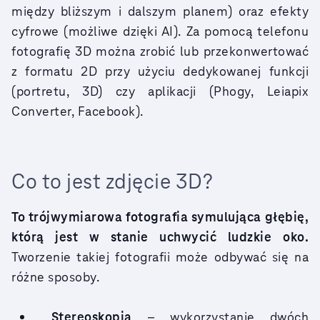
między bliższym i dalszym planem) oraz efekty
cyfrowe (możliwe dzięki AI). Za pomocą telefonu
fotografię 3D można zrobić lub przekonwertować
z formatu 2D przy użyciu dedykowanej funkcji
(portretu, 3D) czy aplikacji (Phogy, Leiapix
Converter, Facebook).
Co to jest zdjęcie 3D?
To trójwymiarowa fotografia symulująca głębię,
którą jest w stanie uchwycić ludzkie oko.
Tworzenie takiej fotografii może odbywać się na
różne sposoby.
Stereoskopia
– wykorzystanie dwóch