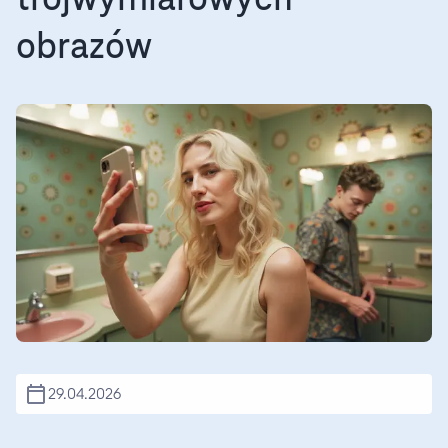
trójwymiarowych
obrazów
29.04.2026