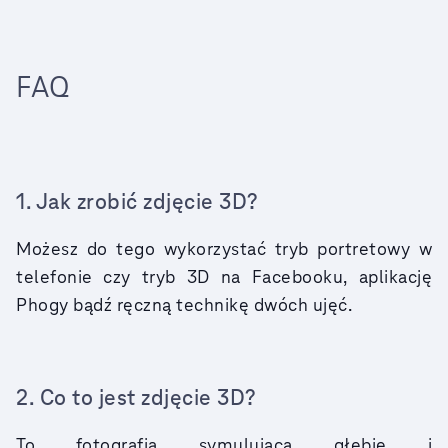
FAQ
1. Jak zrobić zdjęcie 3D?
Możesz do tego wykorzystać tryb portretowy w
telefonie czy tryb 3D na Facebooku, aplikację
Phogy bądź ręczną technikę dwóch ujęć.
2. Co to jest zdjęcie 3D?
To fotografia symulująca głębię i