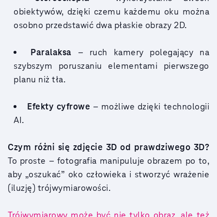
obiektywów, dzięki czemu każdemu oku można
osobno przedstawić dwa płaskie obrazy 2D.
Paralaksa
– ruch kamery polegający na
szybszym poruszaniu elementami pierwszego
planu niż tła.
Efekty cyfrowe
– możliwe dzięki technologii
AI.
Czym różni się zdjęcie 3D od prawdziwego 3D?
To proste – fotografia manipuluje obrazem po to,
aby „oszukać” oko człowieka i stworzyć wrażenie
(iluzję) trójwymiarowości.
Trójwymiarowy może być nie tylko obraz, ale też