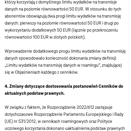
którzy korzystają z domyślnego limitu wydatków na transmisje
danych na poziomie równowartości 50 EUR. W stosunku do tych
abonentów obowiązują dwa progi limitu wydatków na transmisję
danych: pierwszy na poziomie równowartości 50 EUR i drugi po
wykorzystaniu dodatkowych 50 EUR (łącznie po przekroczeniu
równowartości 100 EUR w złotych polskich).
Wprowadzenie dodatkowego progu limitu wydatków na transmisję
danych spowodowało konieczność dokonania zmiany definicji
„Limitu wydatków na transmisję danych w roamingu”, znajdującej
się w Objaśnieniach każdego z cenników.
4. Zmiany dotyczące dostosowania postanowień Cenników do
aktualnych podstaw prawnych.
W związku z faktem, że Rozporządzenie 2022/612 zastępuje
dotychczasowe Rozporządzenie Parlamentu Europejskiego i Rady
(UE) nr 531/2012, w cennikach roamingowych oraz Polityce
uczciwego korzystania dokonano uaktualnienia podstaw prawnych