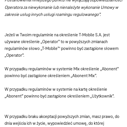
Postanowienia niniejszego punktu nie wyłączają odpowiedzialności
Operatora za niewykonanie lub nienależyte wykonanie Umowy w
zakresie usług innych usługi roamingu regulowanego”.
Jeżeli w Twoim regulaminie na określenie T-Mobile S.A. jest
używane określenie „Operator” to w powyższych zmianach
regulaminów słowo „T-Mobile”‘ powinno być zastąpione słowem
„Operator”.
W przypadku regulaminów w systemie Mix określenie „Abonent”
powinno być zastąpione określeniem „Abonent Mix”.
W przypadku regulaminów w systemie na kartę określenie
„Abonent” powinno być zastąpione określeniem „Użytkownik”.
W przypadku braku akceptacji powyższych zmian, masz prawo, do
dnia wejścia ich w życie, wypowiedzieć umowę, do której