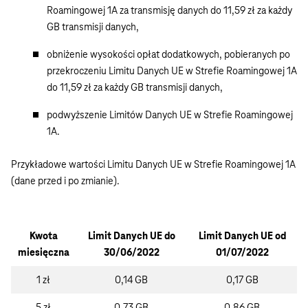
Roamingowej 1A za transmisję danych do 11,59 zł za każdy
GB transmisji danych,
obniżenie wysokości opłat dodatkowych, pobieranych po
przekroczeniu Limitu Danych UE w Strefie Roamingowej 1A
do 11,59 zł za każdy GB transmisji danych,
podwyższenie Limitów Danych UE w Strefie Roamingowej
1A.
Przykładowe wartości Limitu Danych UE w Strefie Roamingowej 1A
(dane przed i po zmianie).
Kwota
Limit Danych UE do
Limit Danych UE od
miesięczna
30/06/2022
01/07/2022
1 zł
0,14 GB
0,17 GB
5 zł
0,73 GB
0,86 GB