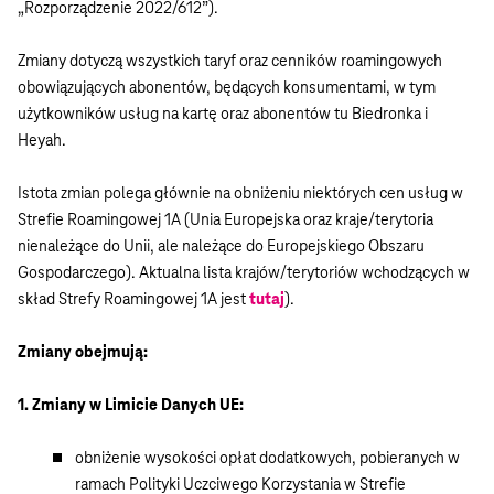
„Rozporządzenie 2022/612”).
Zmiany dotyczą wszystkich taryf oraz cenników roamingowych
obowiązujących abonentów, będących konsumentami, w tym
użytkowników usług na kartę oraz abonentów tu Biedronka i
Heyah.
Istota zmian polega głównie na obniżeniu niektórych cen usług w
Strefie Roamingowej 1A (Unia Europejska oraz kraje/terytoria
nienależące do Unii, ale należące do Europejskiego Obszaru
Gospodarczego). Aktualna lista krajów/terytoriów wchodzących w
skład Strefy Roamingowej 1A jest
tutaj
).
Zmiany obejmują:
1. Zmiany w Limicie Danych UE:
obniżenie wysokości opłat dodatkowych, pobieranych w
ramach Polityki Uczciwego Korzystania w Strefie