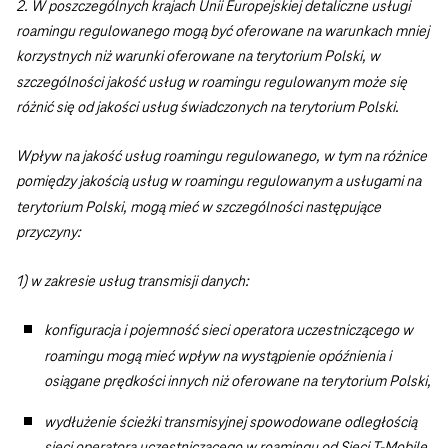
2. W poszczególnych krajach Unii Europejskiej detaliczne usługi
roamingu regulowanego mogą być oferowane na warunkach mniej
korzystnych niż warunki oferowane na terytorium Polski, w
szczególności jakość usług w roamingu regulowanym może się
różnić się od jakości usług świadczonych na terytorium Polski.
Wpływ na jakość usług roamingu regulowanego, w tym na różnice
pomiędzy jakością usług w roamingu regulowanym a usługami na
terytorium Polski, mogą mieć w szczególności następujące
przyczyny:
1) w zakresie usług transmisji danych:
konfiguracja i pojemność sieci operatora uczestniczącego w
roamingu mogą mieć wpływ na wystąpienie opóźnienia i
osiągane prędkości innych niż oferowane na terytorium Polski,
wydłużenie ścieżki transmisyjnej spowodowane odległością
sieci operatora uczestniczącego w roamingu od Sieci T-Mobile