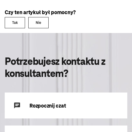
Czy ten artykuł był pomocny?
artykuł był pomocny
artykuł nie był pomocny
Tak
Nie
Potrzebujesz kontaktu z
konsultantem?
Rozpocznij czat