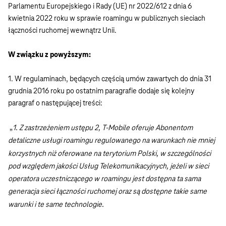
Parlamentu Europejskiego i Rady (UE) nr 2022/612 z dnia 6
kwietnia 2022 roku w sprawie roamingu w publicznych sieciach
łączności ruchomej wewnątrz Unii.
W związku z powyższym:
1. W regulaminach, będących częścią umów zawartych do dnia 31
grudnia 2016 roku po ostatnim paragrafie dodaje się kolejny
paragraf o następującej treści:
„
1. Z zastrzeżeniem ustępu 2, T-Mobile oferuje Abonentom
detaliczne usługi roamingu regulowanego na warunkach nie mniej
korzystnych niż oferowane na terytorium Polski, w szczególności
pod względem jakości Usług Telekomunikacyjnych, jeżeli w sieci
operatora uczestniczącego w roamingu jest dostępna ta sama
generacja sieci łączności ruchomej oraz są dostępne takie same
warunki i te same technologie.