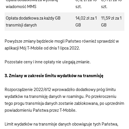
wiadomość MMS
szt.
szt.
Opłata dodatkowa za każdy GB
14,02 zł za 1
11,59 zł za 1
transmisji danych
GB
GB
Powyższe zmiany będziecie mogli Państwo również sprawdzić w
aplikacji Mój T-Mobile od dnia 1 lipca 2022.
Pozostałe ceny i inne opłaty nie ulegają zmianie.
3. Zmiany w zakresie limitu wydatków na transmisję
Rozporządzenie 2022/612 wprowadziło dodatkowy próg limitu
wydatków na transmisję danych w roamingu. Po przekroczeniu
tego progu transmisja danych zostanie zablokowana, po uprzednim
powiadomieniu Państwa przez T-Mobile.
Limit wydatków na transmisje danych obowiązuje tych Państwa,