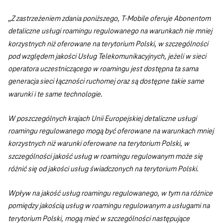
„Z zastrzeżeniem zdania poniższego, T-Mobile oferuje Abonentom
detaliczne usługi roamingu regulowanego na warunkach nie mniej
korzystnych niż oferowane na terytorium Polski, w szczególności
pod względem jakości Usług Telekomunikacyjnych, jeżeli w sieci
operatora uczestniczącego w roamingu jest dostępna ta sama
generacja sieci łączności ruchomej oraz są dostępne takie same
warunki i te same technologie.
W poszczególnych krajach Unii Europejskiej detaliczne usługi
roamingu regulowanego mogą być oferowane na warunkach mniej
korzystnych niż warunki oferowane na terytorium Polski, w
szczególności jakość usług w roamingu regulowanym może się
różnić się od jakości usług świadczonych na terytorium Polski.
Wpływ na jakość usług roamingu regulowanego, w tym na różnice
pomiędzy jakością usług w roamingu regulowanym a usługami na
terytorium Polski, mogą mieć w szczególności następujące