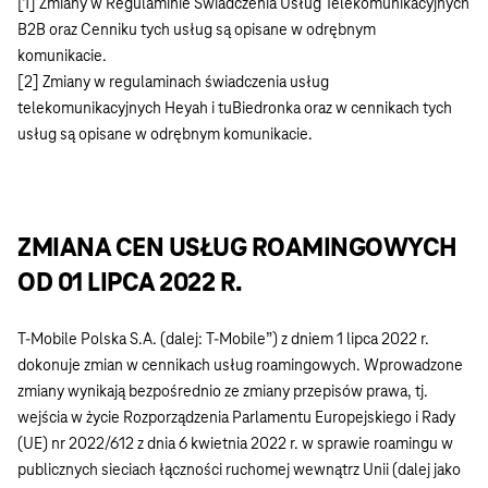
[1] Zmiany w Regulaminie Świadczenia Usług Telekomunikacyjnych
B2B oraz Cenniku tych usług są opisane w odrębnym
komunikacie.
[2] Zmiany w regulaminach świadczenia usług
telekomunikacyjnych Heyah i tuBiedronka oraz w cennikach tych
usług są opisane w odrębnym komunikacie.
ZMIANA CEN USŁUG ROAMINGOWYCH
OD 01 LIPCA 2022 R.
T-Mobile Polska S.A. (dalej: T-Mobile”) z dniem 1 lipca 2022 r.
dokonuje zmian w cennikach usług roamingowych. Wprowadzone
zmiany wynikają bezpośrednio ze zmiany przepisów prawa, tj.
wejścia w życie Rozporządzenia Parlamentu Europejskiego i Rady
(UE) nr 2022/612 z dnia 6 kwietnia 2022 r. w sprawie roamingu w
publicznych sieciach łączności ruchomej wewnątrz Unii (dalej jako