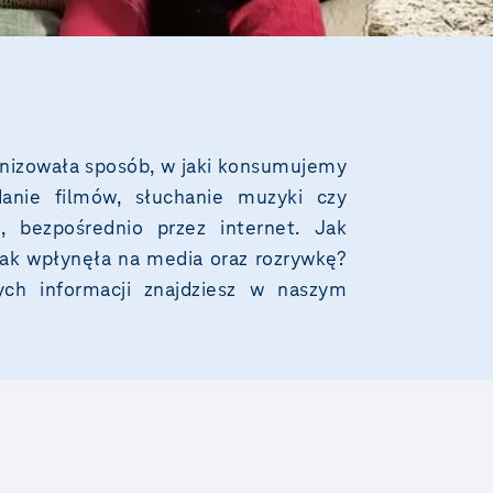
onizowała sposób, w jaki konsumujemy
danie filmów, słuchanie muzyki czy
 bezpośrednio przez internet. Jak
i jak wpłynęła na media oraz rozrywkę?
ch informacji znajdziesz w naszym