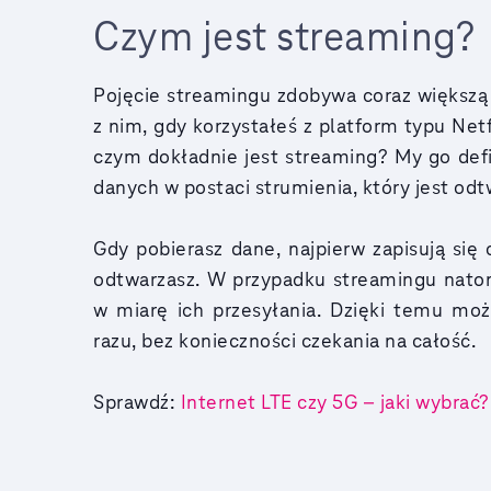
Czym jest streaming?
Pojęcie streamingu zdobywa coraz większą
z nim, gdy korzystałeś z platform typu Netf
czym dokładnie jest streaming? My go defi
danych w postaci strumienia, który jest od
Gdy pobierasz dane, najpierw zapisują się
odtwarzasz. W przypadku streamingu natom
w miarę ich przesyłania. Dzięki temu moż
razu, bez konieczności czekania na całość.
Sprawdź:
Internet LTE czy 5G – jaki wybrać