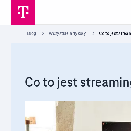
Przejdź do strony głównej
Blog
Wszystkie artykuły
Co to jest strea
Co to jest streami