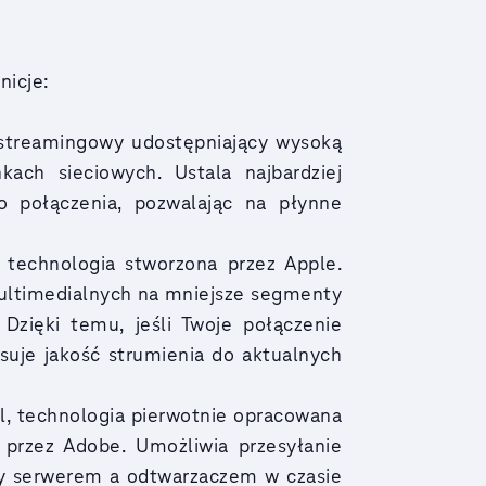
nicje:
streamingowy udostępniający wysoką
ach sieciowych. Ustala najbardziej
o połączenia, pozwalając na płynne
 technologia stworzona przez Apple.
multimedialnych na mniejsze segmenty
. Dzięki temu, jeśli Twoje połączenie
suje jakość strumienia do aktualnych
, technologia pierwotnie opracowana
 przez Adobe. Umożliwia przesyłanie
zy serwerem a odtwarzaczem w czasie