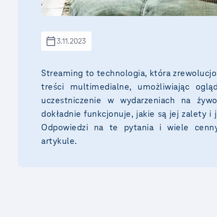
3.11.2023
Streaming to technologia, która zrewolucj
treści multimedialne, umożliwiając oglą
uczestniczenie w wydarzeniach na żywo,
dokładnie funkcjonuje, jakie są jej zalety 
Odpowiedzi na te pytania i wiele cenny
artykule.