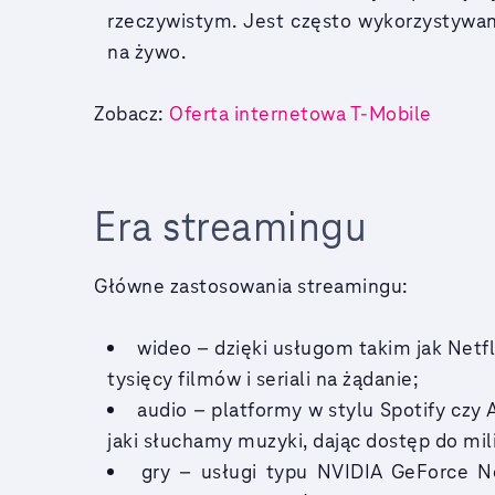
rzeczywistym. Jest często wykorzystywan
na żywo.
Zobacz:
Oferta internetowa T-Mobile
Era streamingu
Główne zastosowania streamingu:
wideo – dzięki usługom takim jak Net
tysięcy filmów i seriali na żądanie;
audio – platformy w stylu Spotify czy
jaki słuchamy muzyki, dając dostęp do m
gry – usługi typu NVIDIA GeForce N