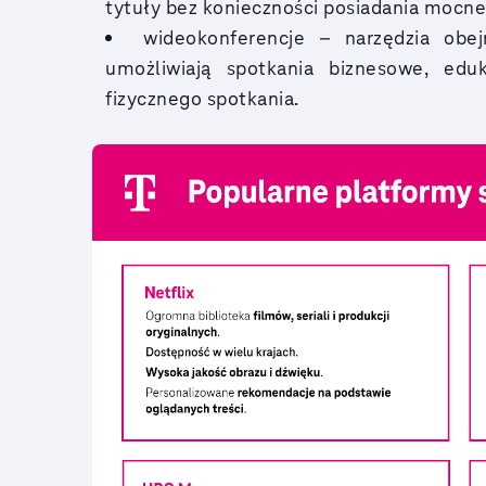
tytuły bez konieczności posiadania mocn
wideokonferencje – narzędzia obe
umożliwiają spotkania biznesowe, edu
fizycznego spotkania.