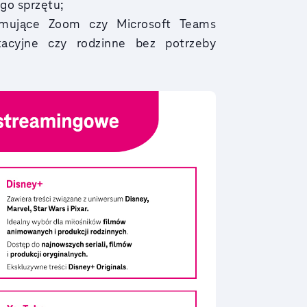
ego sprzętu;
jmujące Zoom czy Microsoft Teams
kacyjne czy rodzinne bez potrzeby