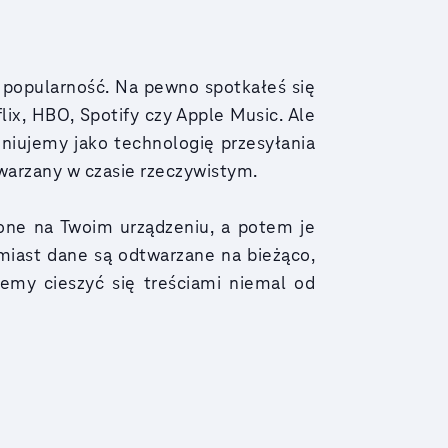
 popularność. Na pewno spotkałeś się
lix, HBO, Spotify czy Apple Music. Ale
niujemy jako technologię przesyłania
twarzany w czasie rzeczywistym.
 one na Twoim urządzeniu, a potem je
iast dane są odtwarzane na bieżąco,
emy cieszyć się treściami niemal od
?