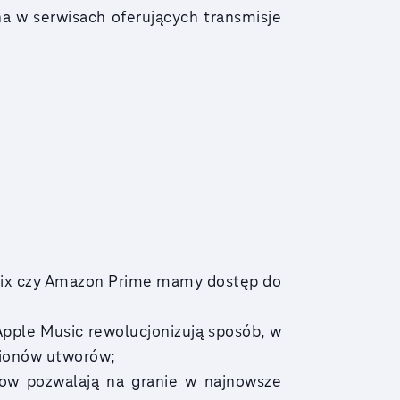
a w serwisach oferujących transmisje
flix czy Amazon Prime mamy dostęp do
 Apple Music rewolucjonizują sposób, w
ilionów utworów;
ow pozwalają na granie w najnowsze