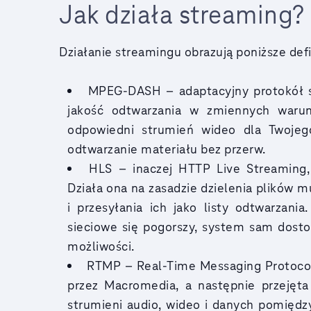
Jak działa streaming?
Działanie streamingu obrazują poniższe defi
MPEG-DASH – adaptacyjny protokół 
jakość odtwarzania w zmiennych warunk
odpowiedni strumień wideo dla Twojeg
odtwarzanie materiału bez przerw.
HLS – inaczej HTTP Live Streaming,
Działa ona na zasadzie dzielenia plików 
i przesyłania ich jako listy odtwarzania
sieciowe się pogorszy, system sam dosto
możliwości.
RTMP – Real-Time Messaging Protocol
przez Macromedia, a następnie przejęta
strumieni audio, wideo i danych pomięd