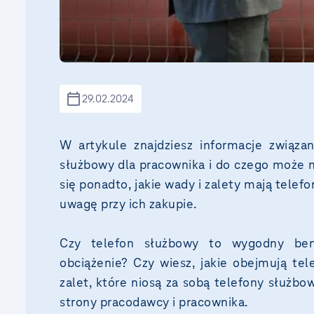
29.02.2024
W artykule znajdziesz informacje związa
służbowy dla pracownika i do czego może m
się ponadto, jakie wady i zalety mają telef
uwagę przy ich zakupie.
Czy telefon służbowy to wygodny be
obciążenie? Czy wiesz, jakie obejmują te
zalet, które niosą za sobą telefony służbo
strony pracodawcy i pracownika.