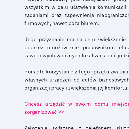
wszystkim w celu ułatwienia komunikacji 
zadaniami oraz zapewnienia nieogranicz
firmowych, nawet poza biurem.
Jego przyznanie ma na celu zwiększenie 
poprzez umożliwienie pracownikom ela
zawodowych w różnych lokalizacjach i godz
Ponadto korzystanie z tego sprzętu zwalni
własnych urządzeń do celów biznesowych,
organizacji pracy i zwiększenia jej komfortu.
Chcesz urządzić w swoim domu miejsce
zorganizować >>
Założenia związane z telefonem słu