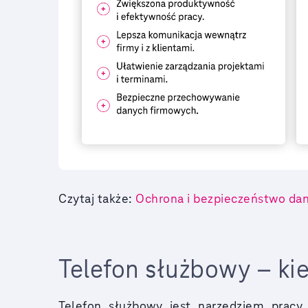
Czytaj także:
Ochrona i bezpieczeństwo dany
Telefon służbowy – kie
Telefon służbowy jest narzędziem prac