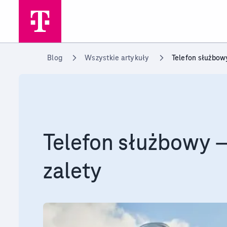
Przejdź do strony głównej
Blog
Wszystkie artykuły
Telefon służbowy
Telefon służbowy –
zalety