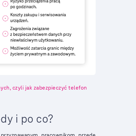
ch, czyli jak zabezpieczyć telefon
dy i po co?
y przyznawanym pracownikom przede