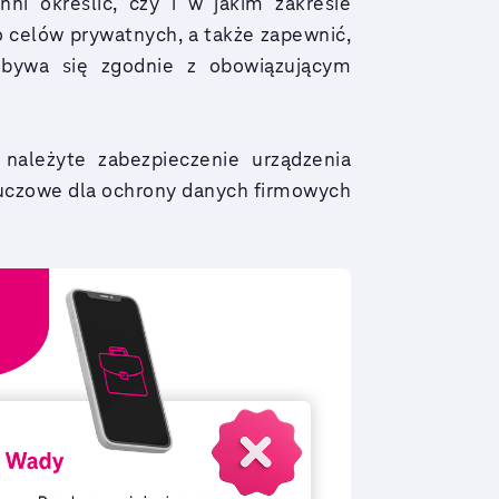
ni określić, czy i w jakim zakresie
o celów prywatnych, a także zapewnić,
dbywa się zgodnie z obowiązującym
ależyte zabezpieczenie urządzenia
uczowe dla ochrony danych firmowych