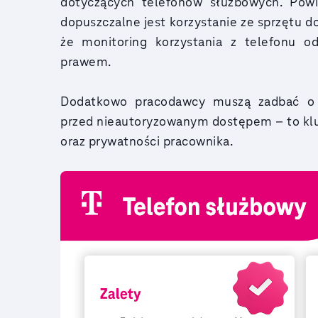
dotyczących telefonów służbowych. Powin
dopuszczalne jest korzystanie ze sprzętu d
że monitoring korzystania z telefonu o
prawem.
Dodatkowo pracodawcy muszą zadbać o n
przed nieautoryzowanym dostępem – to kl
oraz prywatności pracownika.