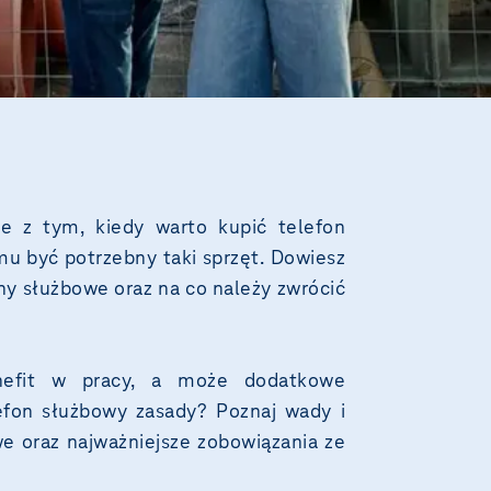
ne z tym, kiedy warto kupić telefon
u być potrzebny taki sprzęt. Dowiesz
ony służbowe oraz na co należy zwrócić
nefit w pracy, a może dodatkowe
lefon służbowy zasady? Poznaj wady i
we oraz najważniejsze zobowiązania ze