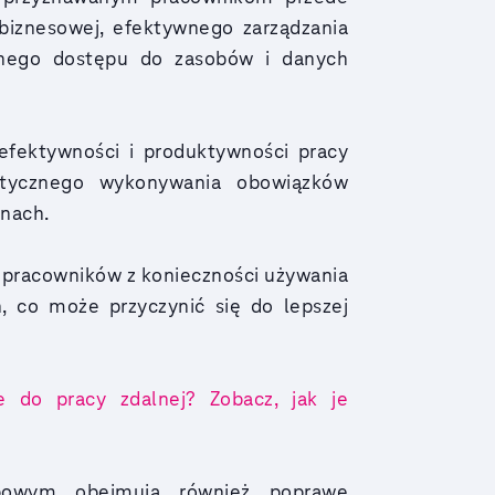
biznesowej, efektywnego zarządzania
onego dostępu do zasobów i danych
efektywności i produktywności pracy
stycznego wykonywania obowiązków
inach.
a pracowników z konieczności używania
 co może przyczynić się do lepszej
 do pracy zdalnej? Zobacz, jak je
żbowym obejmują również poprawę