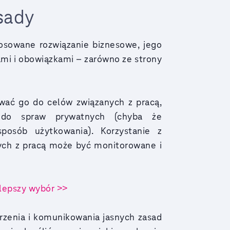
asady
osowane rozwiązanie biznesowe, jego
ami i obowiązkami – zarówno ze strony
wać go do celów związanych z pracą,
ia do spraw prywatnych (chyba że
posób użytkowania). Korzystanie z
ych z pracą może być monitorowane i
jlepszy wybór >>
rzenia i komunikowania jasnych zasad