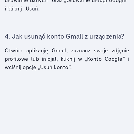
usuwanie danych” oraz „Usuwanie usługi Google”
i kliknij „Usuń.
4. Jak usunąć konto Gmail z urządzenia?
Otwórz aplikację Gmail, zaznacz swoje zdjęcie
profilowe lub inicjał, kliknij w „Konto Google” i
wciśnij opcję „Usuń konto”.