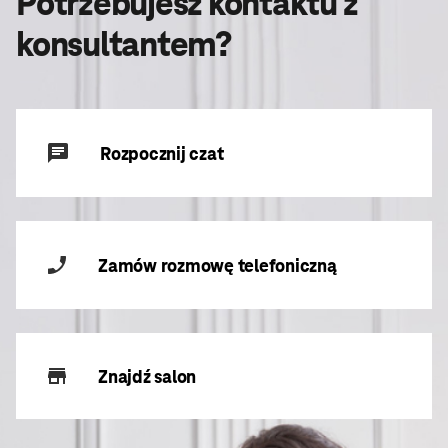
Potrzebujesz kontaktu z
konsultantem?
Rozpocznij czat
Zamów rozmowę telefoniczną
Znajdź salon