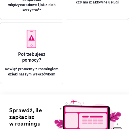
czy masz aktywne usługi
międzynarodowe i jak z nich
korzystać?
Potrzebujesz
pomocy?
Rowiąż problemy z roamingiem
dzięki naszym wskazówkom
Sprawdź, ile
zapłacisz
w roamingu