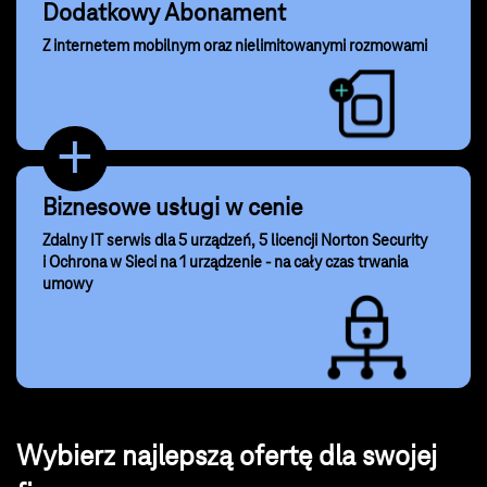
Dodatkowy Abonament
Z internetem mobilnym oraz nielimitowanymi rozmowami
+
Biznesowe usługi w cenie
Zdalny IT serwis dla 5 urządzeń, 5 licencji Norton Security
i Ochrona w Sieci na 1 urządzenie - na cały czas trwania
umowy
Wybierz najlepszą ofertę dla swojej