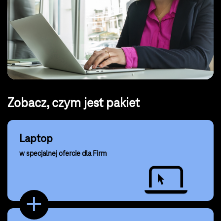
Zobacz, czym jest pakiet
Laptop
w specjalnej ofercie dla Firm
+