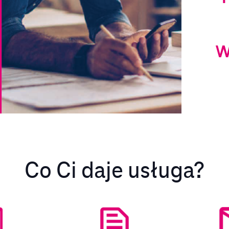
w
Co Ci daje usługa?