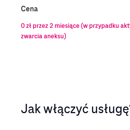
Cena
0 zł przez 2 miesiące (w przypadku ak
zwarcia aneksu)
Jak włączyć usługę