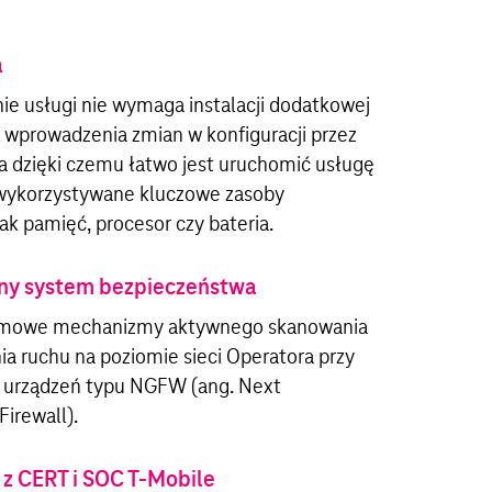
a
e usługi nie wymaga instalacji dodatkowej
zy wprowadzenia zmian w konfiguracji przez
 dzięki czemu łatwo jest uruchomić usługę
 wykorzystywane kluczowe zasoby
jak pamięć, procesor czy bateria.
y system bezpieczeństwa
omowe mechanizmy aktywnego skanowania
nia ruchu na poziomie sieci Operatora przy
. urządzeń typu NGFW (ang. Next
Firewall).
 z CERT i SOC T-Mobile