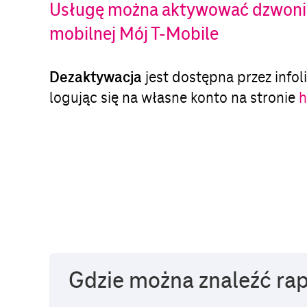
Usługę można aktywować dzwoniąc 
mobilnej Mój T-Mobile
Dezaktywacja
jest dostępna przez infol
logując się na własne konto na stronie
h
Gdzie można znaleźć ra