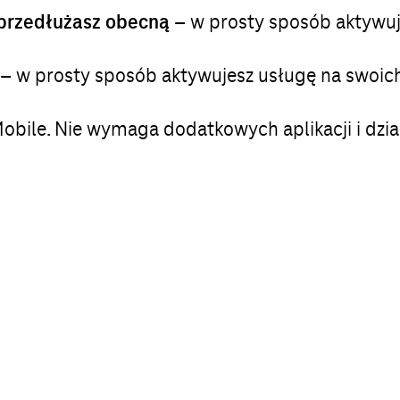
 przedłużasz obecną
– w prosty sposób aktywu
– w prosty sposób aktywujesz usługę na swoi
-Mobile. Nie wymaga dodatkowych aplikacji i dzia