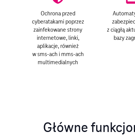
Ochrona przed
Automat
cyberatakami poprzez
zabezpie
zainfekowane strony
z ciągłą akt
internetowe, linki,
bazy zag
aplikacje, również
w sms‑ach i mms‑ach
multimedialnych
Główne funkcjo