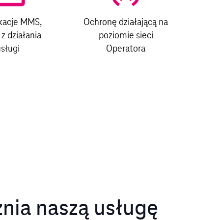
kacje MMS,
Ochronę działającą na
 z działania
poziomie sieci
sługi
Operatora
nia naszą usługę