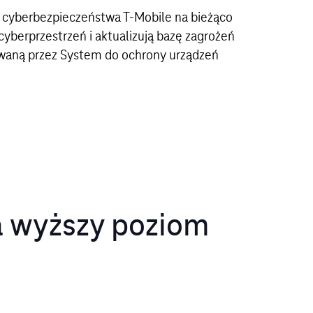
. cyberbezpieczeństwa T-Mobile na bieżąco
cyberprzestrzeń i aktualizują bazę zagrożeń
waną przez System do ochrony urządzeń
a wyższy poziom