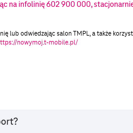
na infolinię 602 900 000, stacjonarnie 
inię lub odwiedzając salon TMPL, a także korzyst
ttps://nowymoj.t-mobile.pl/
port?