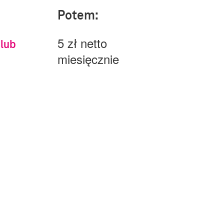
Potem:
5 zł netto
 lub
miesięcznie