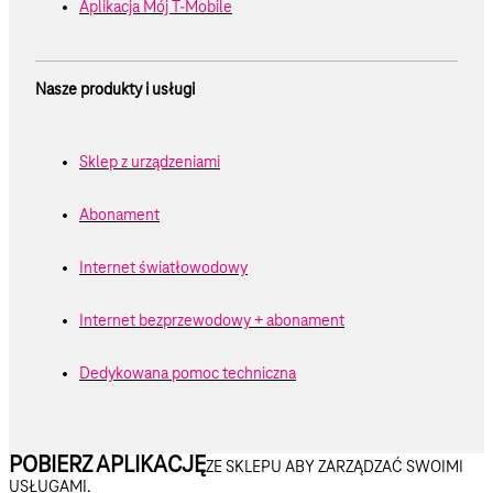
Aplikacja Mój T-Mobile
Nasze produkty i usługi
Sklep z urządzeniami
Abonament
Internet światłowodowy
Internet bezprzewodowy + abonament
Dedykowana pomoc techniczna
POBIERZ APLIKACJĘ
ZE SKLEPU ABY ZARZĄDZAĆ SWOIMI
USŁUGAMI.