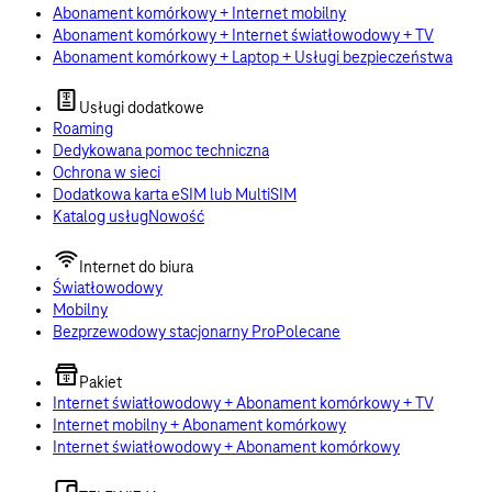
Abonament komórkowy + Internet mobilny
Abonament komórkowy + Internet światłowodowy + TV
Abonament komórkowy + Laptop + Usługi bezpieczeństwa
Usługi dodatkowe
Roaming
Dedykowana pomoc techniczna
Ochrona w sieci
Dodatkowa karta eSIM lub MultiSIM
Katalog usług
Nowość
Internet do biura
Światłowodowy
Mobilny
Bezprzewodowy stacjonarny Pro
Polecane
Pakiet
Internet światłowodowy + Abonament komórkowy + TV
Internet mobilny + Abonament komórkowy
Internet światłowodowy + Abonament komórkowy