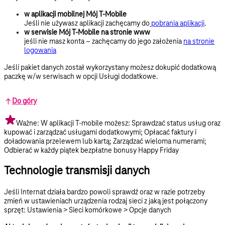
w aplikacji mobilnej Mój T-Mobile
Jeśli nie używasz aplikacji zachęcamy do
pobrania aplikacji
.
w serwisie Mój T‑Mobile na stronie www
jeśli nie masz konta – zachęcamy do jego założenia
na stronie
logowania
Jeśli pakiet danych został wykorzystany możesz dokupić dodatkową
paczkę w/w serwisach w opcji Usługi dodatkowe.
Do góry
Ważne: W aplikacji T-mobile możesz: Sprawdzać status usług oraz
kupować i zarządzać usługami dodatkowymi; Opłacać faktury i
doładowania przelewem lub kartą; Zarządzać wieloma numerami;
Odbierać w każdy piątek bezpłatne bonusy Happy Friday
Technologie transmisji danych
Jeśli Internat działa bardzo powoli sprawdź oraz w razie potrzeby
zmień w ustawieniach urządzenia rodzaj sieci z jaką jest połączony
sprzęt: Ustawienia > Sieci komórkowe > Opcje danych