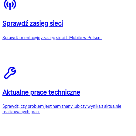
Sprawdź zasięg sieci
Sprawdź orientacyjny zasięg sieci T-Mobile w Polsce.
Aktualne prace techniczne
Sprawdź, czy problem jest nam znany lub czy wynika z aktualnie
realizowanych prac.