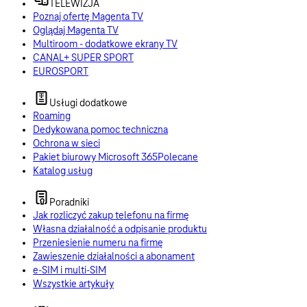
TELEWIZJA
Poznaj ofertę Magenta TV
Oglądaj Magenta TV
Multiroom - dodatkowe ekrany TV
CANAL+ SUPER SPORT
EUROSPORT
Usługi dodatkowe
Roaming
Dedykowana pomoc techniczna
Ochrona w sieci
Pakiet biurowy Microsoft 365
Polecane
Katalog usług
Poradniki
Jak rozliczyć zakup telefonu na firmę
Własna działalność a odpisanie produktu
Przeniesienie numeru na firmę
Zawieszenie działalności a abonament
e-SIM i multi-SIM
Wszystkie artykuły