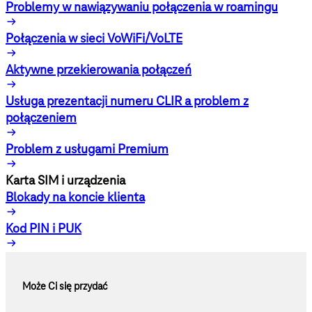
Problemy w nawiązywaniu połączenia w roamingu
Połączenia w sieci VoWiFi/VoLTE
Aktywne przekierowania połączeń
Usługa prezentacji numeru CLIR a problem z
połączeniem
Problem z usługami Premium
Karta SIM i urządzenia
Blokady na koncie klienta
Kod PIN i PUK
Może Ci się przydać