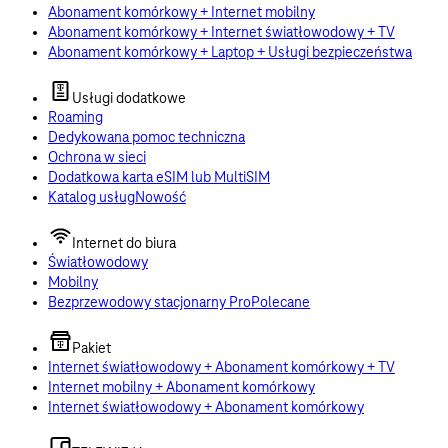
Abonament komórkowy + Internet mobilny
Abonament komórkowy + Internet światłowodowy + TV
Abonament komórkowy + Laptop + Usługi bezpieczeństwa
Usługi dodatkowe
Roaming
Dedykowana pomoc techniczna
Ochrona w sieci
Dodatkowa karta eSIM lub MultiSIM
Katalog usług
Nowość
Internet do biura
Światłowodowy
Mobilny
Bezprzewodowy stacjonarny Pro
Polecane
Pakiet
Internet światłowodowy + Abonament komórkowy + TV
Internet mobilny + Abonament komórkowy
Internet światłowodowy + Abonament komórkowy