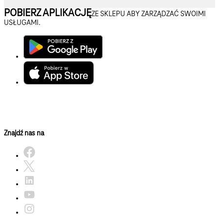
POBIERZ APLIKACJĘ
ZE SKLEPU ABY ZARZĄDZAĆ SWOIMI
USŁUGAMI.
Znajdź nas na