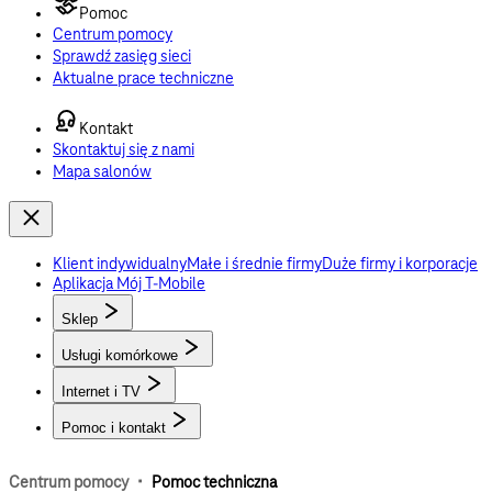
Pomoc
Centrum pomocy
Sprawdź zasięg sieci
Aktualne prace techniczne
Kontakt
Skontaktuj się z nami
Mapa salonów
Klient indywidualny
Małe i średnie firmy
Duże firmy i korporacje
Aplikacja Mój T-Mobile
Sklep
Usługi komórkowe
Internet i TV
Pomoc i kontakt
·
Centrum pomocy
Pomoc techniczna