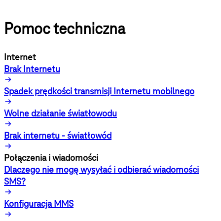
Pomoc techniczna
Internet
Brak Internetu
Spadek prędkości transmisji Internetu mobilnego
Wolne działanie światłowodu
Brak internetu - światłowód
Połączenia i wiadomości
Dlaczego nie mogę wysyłać i odbierać wiadomości
SMS?
Konfiguracja MMS