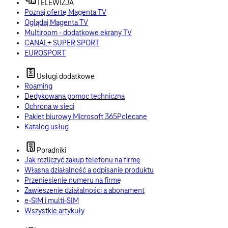
TELEWIZJA
Poznaj ofertę Magenta TV
Oglądaj Magenta TV
Multiroom - dodatkowe ekrany TV
CANAL+ SUPER SPORT
EUROSPORT
Usługi dodatkowe
Roaming
Dedykowana pomoc techniczna
Ochrona w sieci
Pakiet biurowy Microsoft 365
Polecane
Katalog usług
Poradniki
Jak rozliczyć zakup telefonu na firmę
Własna działalność a odpisanie produktu
Przeniesienie numeru na firmę
Zawieszenie działalności a abonament
e-SIM i multi-SIM
Wszystkie artykuły