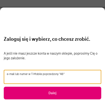
Zaloguj się i wybierz, co chcesz zrobić.
A jeśli nie masz jeszcze konta w naszym sklepie, poprosimy Cię o
jego założenie.
e-mail lub numer w T-Mobile poprzedzony "48"
Dalej