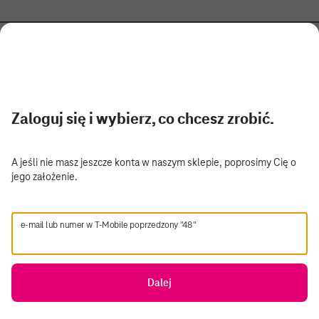
Zaloguj się i wybierz, co chcesz zrobić.
A jeśli nie masz jeszcze konta w naszym sklepie, poprosimy Cię o
jego założenie.
e-mail lub numer w T-Mobile poprzedzony "48"
Dalej