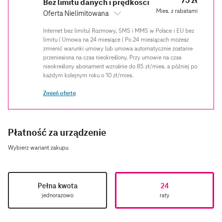
75 zł
Bez limitu danych i prędkości
Mies. z rabatami
Oferta Nielimitowana
Zmień ofertę
Płatność za urządzenie
Wybierz wariant zakupu
Pełna kwota
24
jednorazowo
raty