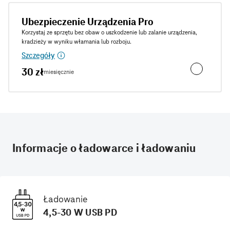
Ubezpieczenie Urządzenia Pro
Korzystaj ze sprzętu bez obaw o uszkodzenie lub zalanie urządzenia,
kradzieży w wyniku włamania lub rozboju.
Szczegóły
30 zł
miesięcznie
Ubezpieczen