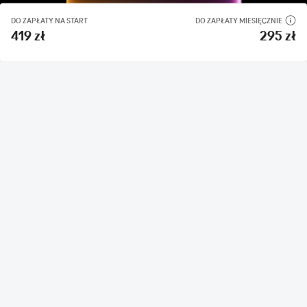
DO ZAPŁATY NA START
DO ZAPŁATY MIESIĘCZNIE
419 zł
295 zł