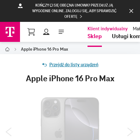
KOŃCZY CI SIĘ OBECNA UMOWA? PRZEDŁUŻ JĄ
WYGODNIE ONLINE. ZALOGUJ SIĘ, ABY SPRAWDZIĆ
OFERTĘ
Profil
Sklep
Usługi ko
Apple iPhone 16 Pro Max
T-Mobile Polska
Przejdź do listy urządzeń
Apple iPhone 16 Pro Max