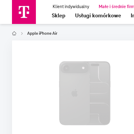
Sklep
Usługi komórkowe
I
Apple iPhone Air
T-Mobile Polska