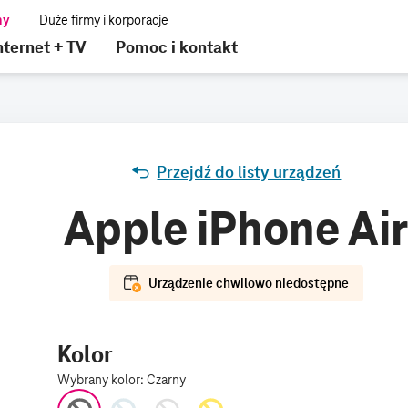
nternet + TV
Pomoc i kontakt
Przejdź do listy urządzeń
Apple iPhone Ai
Urządzenie chwilowo niedostępne
Kolor
Wybrany kolor
:
Czarny
Czarny
Niebieski
Biały
Złoty