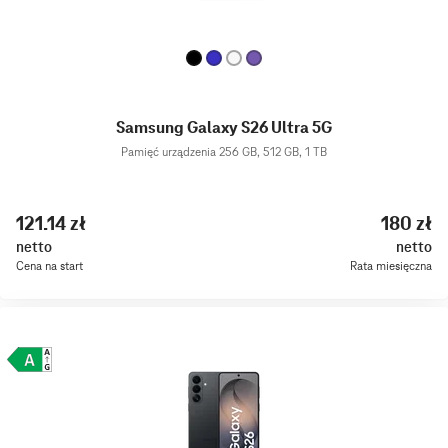
Samsung Galaxy S26 Ultra 5G
Pamięć urządzenia 256 GB, 512 GB, 1 TB
121.14 zł
180 zł
netto
netto
Cena na start
Rata miesięczna