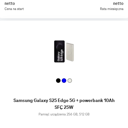
netto
netto
Cena na start
Rata miesięczna
Samsung Galaxy S25 Edge 5G + powerbank 10Ah
SFC 25W
Pamięć urządzenia 256 GB, 512 GB