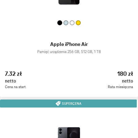
Apple iPhone Air
Pamięć urządzenia 256 GB, 512 GB, 1 TB
7.32 zł
180 zł
netto
netto
Cena na start
Rata miesięczna
SUPERCENA