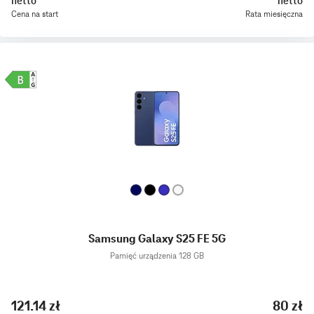
netto
netto
Cena na start
Rata miesięczna
Samsung Galaxy S25 FE 5G
Pamięć urządzenia 128 GB
121.14 zł
80 zł