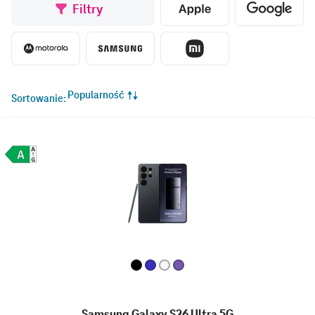
Filtry
Popularność
Sortowanie
Samsung Galaxy S26 Ultra 5G