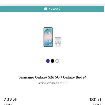
NOWOŚĆ
Samsung Galaxy S26 5G + Galaxy Buds4
Pamięć urządzenia 512 GB
7.32 zł
180 zł