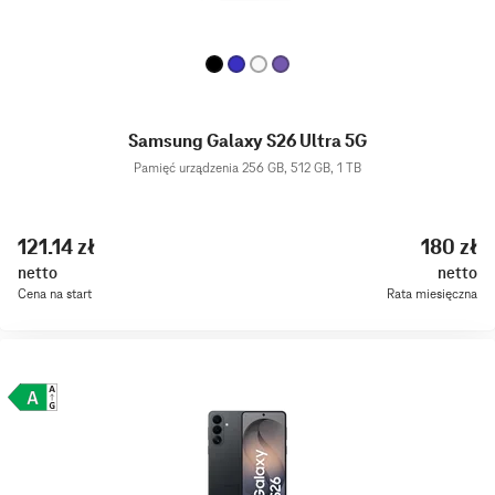
Samsung Galaxy S26 Ultra 5G
Pamięć urządzenia 256 GB, 512 GB, 1 TB
121.14 zł
180 zł
netto
netto
Cena na start
Rata miesięczna